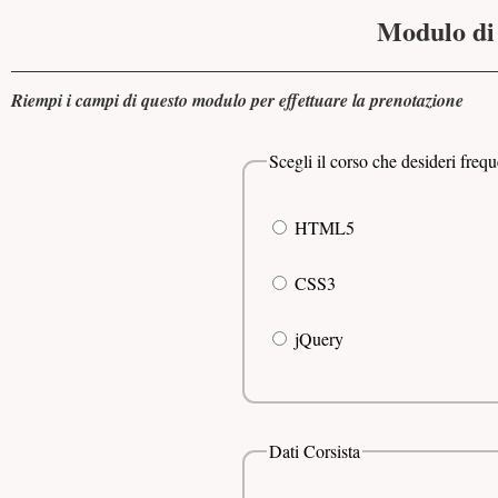
Modulo di 
Riempi i campi di questo modulo per effettuare la prenotazione
Scegli il corso che desideri freq
HTML5
CSS3
jQuery
Dati Corsista