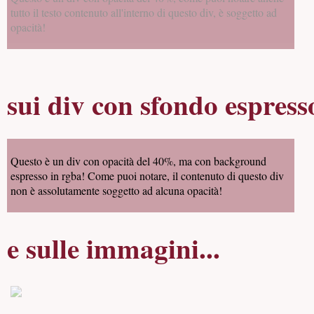
tutto il testo contenuto all'interno di questo div, è soggetto ad
opacità!
sui div con sfondo espresso
Questo è un div con opacità del 40%, ma con background
espresso in rgba! Come puoi notare, il contenuto di questo div
non è assolutamente soggetto ad alcuna opacità!
e sulle immagini...